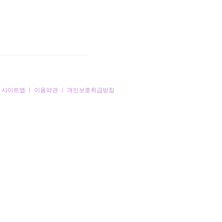
ㅣ
사이트맵
ㅣ
이용약관
ㅣ
개인보호취급방침