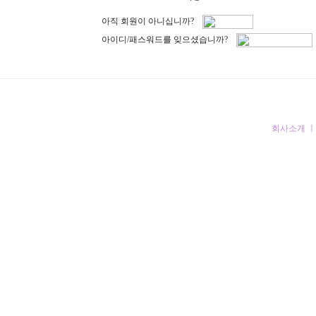
아직 회원이 아니십니까?
아이디/패스워드를 잊으셨습니까?
4-6
회사소개
ight Reserved
책임자: 강민규
info@churrovic.com