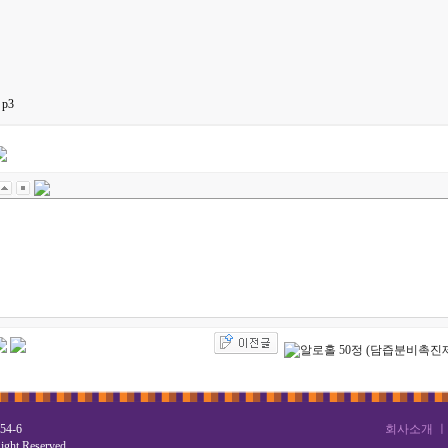
p3
4-6
회사소개
ight Reserved