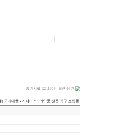
HOME
ㅣ
로그인
ㅣ
회원가입
ㅣ
사이트맵
총 게시물 121,180건, 최근 44 건