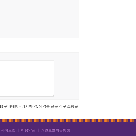
ㅣ
사이트맵
ㅣ
이용약관
ㅣ
개인보호취급방침