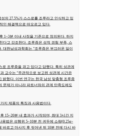
성의 27.5%가 스스로를 조루라고 인식하고 있
용적인 해결책으로 떠오르고 있다.
 1~3분 이내 사정을 기준으로 정의된다. 하지
다고 강조한다. 조루증은 성적 경험 부족, 스
있다. 대한남성과학회는 “조루증은 부끄러운 일이
가 스스로 조루증을 겪고 있다고 답했다. 특히 성관계
기과 교수는 “주관적으로 보고된 성관계 시간은
고 밝혔다. 이번 연구는 한국 남성 맞춤형 조루증
의 문제가 아니라 파트너와의 관계 만족도에도
 가지 제품의 특징과 사용법이다.
15~20분 내 효과가 시작되며, 최대 3시간 지
법은 성행위 5~10분 전 귀두에 소량(0.25g~
 전에 바르고 마사지 후 씻어낸 뒤 10분 전에 다시 바