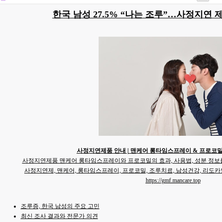
한국 남성 27.5% “나는 조루”…사정지연 
사정지연제품 안내 | 맨케어 롱타임스프레이 & 프로코밀 - 
사정지연제품 맨케어 롱타임스프레이와 프로코밀의 효과, 사용법, 성분 정보를
사정지연제, 맨케어, 롱타임스프레이, 프로코밀, 조루치료, 남성건강, 리도
https://gmf.mancare.top
조루증, 한국 남성의 주요 고민
최신 조사 결과와 전문가 의견