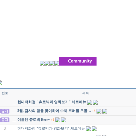
번호
제목
현대백화점 "츄로빅과 영화보기" 세트메뉴
5월, 감사의 달을 맞이하여 수제 트러플 초콜…
+8
여름엔 츄로빅 Beer~
+1
3
현대백화점 "츄로빅과 영화보기" 세트메뉴