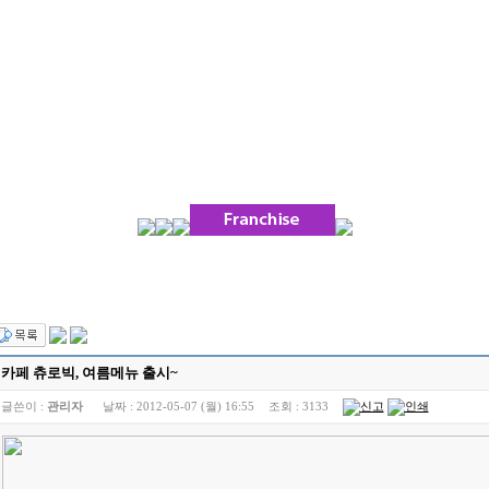
카페 츄로빅, 여름메뉴 출시~
글쓴이 :
관리자
날짜 :
2012-05-07 (월) 16:55
조회 :
3133