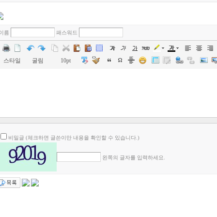
이름
패스워드
스타일
굴림
10pt
비밀글 (체크하면 글쓴이만 내용을 확인할 수 있습니다.)
왼쪽의 글자를 입력하세요.