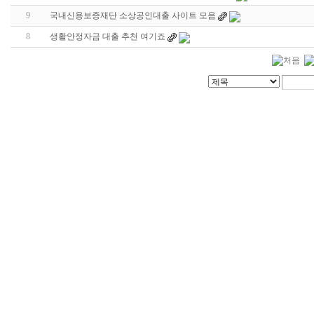
e
9
국내신용보증재단 소상공인대출 사이트 모음
뉴
스
8
생활안정자금 대출 추천 여기죠
코
리
아
건
강
미
프
진
약
국
밍
키
넷
588
넷
비
아
센
터