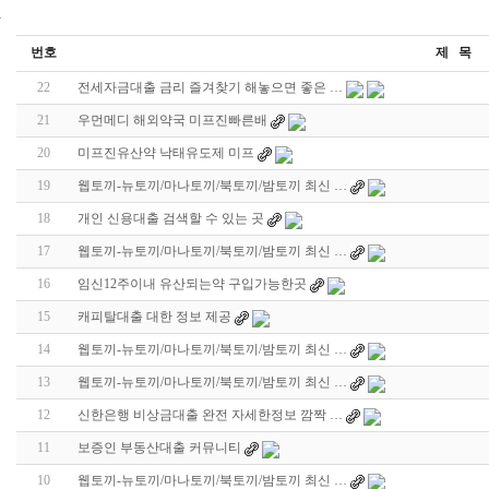
24
번호
제 목
시
간
22
전세자금대출 금리 즐겨찾기 해놓으면 좋은 …
대
출
21
우먼메디 해외약국 미프진빠른배
신
20
미프진유산약 낙태유도제 미프
규
19
웹토끼-뉴토끼/마나토끼/북토끼/밤토끼 최신 …
노
제
18
개인 신용대출 검색할 수 있는 곳
휴
사
17
웹토끼-뉴토끼/마나토끼/북토끼/밤토끼 최신 …
이
트
16
임신12주이내 유산되는약 구입가능한곳
15
캐피탈대출 대한 정보 제공
무
료
14
웹토끼-뉴토끼/마나토끼/북토끼/밤토끼 최신 …
만
남
13
웹토끼-뉴토끼/마나토끼/북토끼/밤토끼 최신 …
어
플
12
신한은행 비상금대출 완전 자세한정보 깜짝 …
코
11
보증인 부동산대출 커뮤니티
리
10
웹토끼-뉴토끼/마나토끼/북토끼/밤토끼 최신 …
아